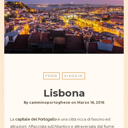
FOOD
VIAGGIO
Lisbona
By
camminoportoghese
on
Marzo 16, 2016
La
capitale del Portogallo
è una città ricca di fascino ed
attrazioni. Affacciata sull’Atlantico e attraversata dal fiume