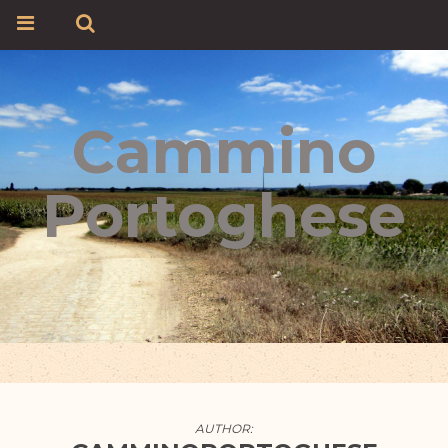
Cammino
Portoghese
AUTHOR: