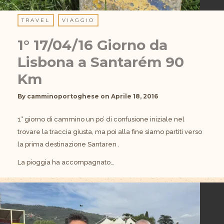
TRAVEL
VIAGGIO
1° 17/04/16 Giorno da
Lisbona a Santarém 90
Km
By
camminoportoghese
on
Aprile 18, 2016
1° giorno di cammino un po’ di confusione iniziale nel
trovare la traccia giusta, ma poi alla fine siamo partiti verso
la prima destinazione Santaren .
La pioggia ha accompagnato…