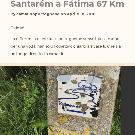
Santarém a Fátima 67 Km
By
camminoportoghese
on
Aprile 18, 2016
Fatima!
La differenza è che tutti i pellegrini, in senso lato, almeno
per una volta, hanno un obiettivo chiaro: arrivare lì. Che sia
un luogo di culto, la cima di…