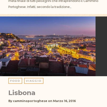
meta finale di tutti pellegrini che intraprendono il Cammino
Portoghese. Infatti, secondo la tradizione…
FOOD
VIAGGIO
Lisbona
By
camminoportoghese
on
Marzo 16, 2016