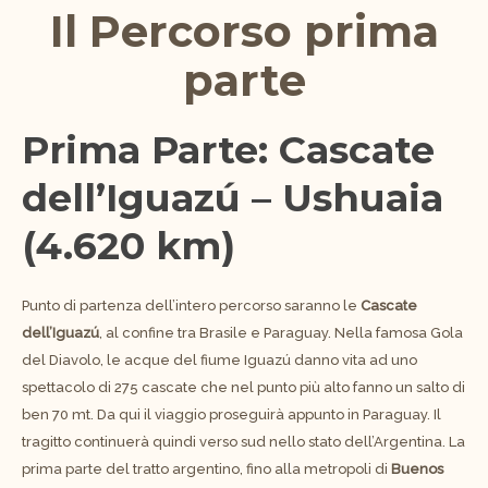
Il Percorso prima
parte
Prima Parte: Cascate
dell’Iguazú – Ushuaia
(4.620 km)
Punto di partenza dell’intero percorso saranno le
Cascate
dell’Iguazú
, al confine tra Brasile e Paraguay. Nella famosa Gola
del Diavolo, le acque del fiume Iguazú danno vita ad uno
spettacolo di 275 cascate che nel punto più alto fanno un salto di
ben 70 mt. Da qui il viaggio proseguirà appunto in Paraguay. Il
tragitto continuerà quindi verso sud nello stato dell’Argentina. La
prima parte del tratto argentino, fino alla metropoli di
Buenos