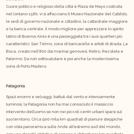
Cuore politico e religioso della città è Plaza de Mayo costruita
nel lontano 1580, vi si affacciano il Museo Nazionale del Cabildo,
le sedi di governo nazionale e cittadino, la cattedrale maggiore
e la banca centrale. Il modo migliore per apprezzare lo spirito
latino di Buenos Aires è una passeggiata tra i suoi quartieri più
caratteristici: San Telmo, zona di bancarelle e artisti di strada, La
Boca, creato nell’800 dai marinai genovesi, Retiro, Recoleta e
Palermo. Da non sottovalutare è poi anche la modernissima
zona di Porto Madero.
Patagonia
Spazi enormi e selvaggi, battuti dal vento e intensamente
luminosi, la Patagonia non ha mai conosciuto il massiccio
intervento dell’uomo se non nei piccoli centri urbani sparsi sul
suo territorio. Circa 900 mila km quadrati di pianure steppiche
con vista panoramica sulle Ande all’estremo sud del mondo,