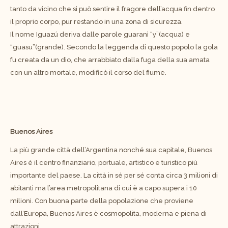
tanto da vicino che si può sentire il fragore dell’acqua fin dentro
il proprio corpo, pur restando in una zona di sicurezza.
Il nome Iguazú deriva dalle parole guaranì “y”(acqua) e
“guasu”(grande). Secondo la leggenda di questo popolo la gola
fu creata da un dio, che arrabbiato dalla fuga della sua amata
con un altro mortale, modificò il corso del fiume.
Buenos Aires
La più grande città dell’Argentina nonché sua capitale, Buenos
Aires è il centro finanziario, portuale, artistico e turistico più
importante del paese. La città in sé per sé conta circa 3 milioni di
abitanti ma l’area metropolitana di cui è a capo supera i 10
milioni. Con buona parte della popolazione che proviene
dall’Europa, Buenos Aires è cosmopolita, moderna e piena di
attrazioni.