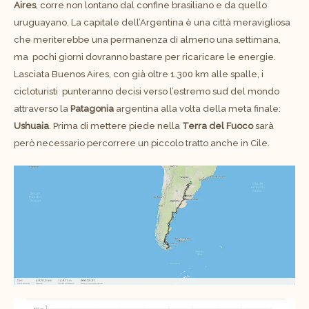
Aires
, corre non lontano dal confine brasiliano e da quello
uruguayano. La capitale dell’Argentina è una città meravigliosa
che meriterebbe una permanenza di almeno una settimana,
ma
pochi giorni dovranno bastare per ricaricare le energie.
Lasciata Buenos Aires, con già oltre 1.300 km alle spalle, i
cicloturisti
punteranno decisi verso l’estremo sud del mondo
attraverso la
Patagonia
argentina alla volta della meta finale:
Ushuaia
. Prima di mettere piede nella
Terra del Fuoco
sarà
però necessario percorrere un piccolo tratto anche in Cile.