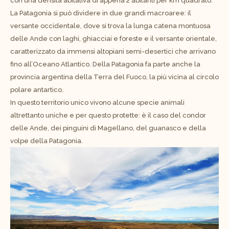
con una densità abitativa di appena 2 abitanti per km quadrato.
La Patagonia si può dividere in due grandi macroaree: il
versante occidentale, dove si trova la lunga catena montuosa
delle Ande con laghi, ghiacciai e foreste e il versante orientale,
caratterizzato da immensi altopiani semi-desertici che arrivano
fino all’Oceano Atlantico. Della Patagonia fa parte anche la
provincia argentina della Terra del Fuoco, la più vicina al circolo
polare antartico.
In questo territorio unico vivono alcune specie animali
altrettanto uniche e per questo protette: è il caso del condor
delle Ande, dei pinguini di Magellano, del guanasco e della
volpe della Patagonia.