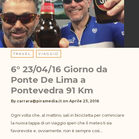
TRAVEL
VIAGGIO
6° 23/04/16 Giorno da
Ponte De Lima a
Pontevedra 91 Km
By
carrara@piramedia.it
on
Aprile 23, 2016
Ogni volta che, al mattino, sali in bicicletta per cominciare
la nuova tappa di un viaggio speri che il meteo ti sia
favorevole e, ovviamente, non è sempre così….