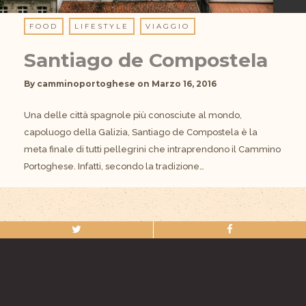
FOOD
LIFESTYLE
VIAGGIO
Santiago de Compostela
By
camminoportoghese
on
Marzo 16, 2016
Una delle città spagnole più conosciute al mondo,
capoluogo della Galizia, Santiago de Compostela è la
meta finale di tutti pellegrini che intraprendono il Cammino
Portoghese. Infatti, secondo la tradizione…